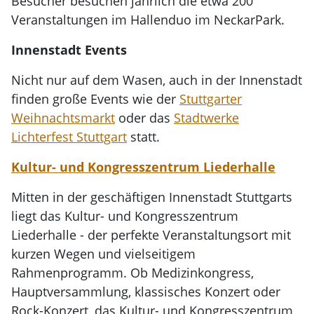
Besucher besuchen jährlich die etwa 200
Veranstaltungen im Hallenduo im NeckarPark.
Innenstadt Events
Nicht nur auf dem Wasen, auch in der Innenstadt
finden große Events wie der
Stuttgarter
Weihnachtsmarkt
oder das
Stadtwerke
Lichterfest Stuttgart
statt.
Kultur- und Kongresszentrum Liederhalle
Mitten in der geschäftigen Innenstadt Stuttgarts
liegt das Kultur- und Kongresszentrum
Liederhalle - der perfekte Veranstaltungsort mit
kurzen Wegen und vielseitigem
Rahmenprogramm. Ob Medizinkongress,
Hauptversammlung, klassisches Konzert oder
Rock-Konzert, das Kultur- und Kongresszentrum