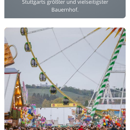
Stuttgarts größter und vielseitigster
Bauernhof.