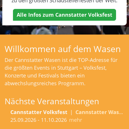
zu den größten Schaustellerfesten der Welt.
Alle Infos zum Cannstatter Volksfest
Willkommen auf dem Wasen
Der Cannstatter Wasen ist die TOP-Adresse für
die größten Events in Stuttgart – Volksfest,
Konzerte und Festivals bieten ein
abwechslungsreiches Programm.
Nächste Veranstaltungen
Cannstatter Volksfest
|
Cannstatter Wasen
25.09.2026 - 11.10.2026
mehr